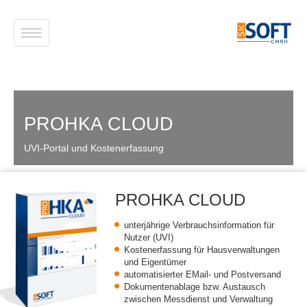
Direkt
zum
Inhalt
Navigation
aktivieren/deaktivieren
PROHKA CLOUD
UVI-Portal und Kostenerfassung
PROHKA CLOUD
unterjährige Verbrauchsinformation für
Nutzer (UVI)
Kostenerfassung für Hausverwaltungen
und Eigentümer
automatisierter EMail- und Postversand
Dokumentenablage bzw. Austausch
zwischen Messdienst und Verwaltung